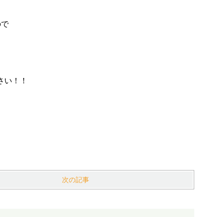
ので
さい！！
次の記事