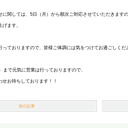
せに関しては、5日（月）から順次ご対応させていただきます
上げます。
行っておりますので、皆様ご体調には気をつけてお過ごしくだ
土）まで元気に営業は行っておりますので、
わせお待ちしております！！
前の記事