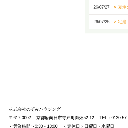
26/07/27
夏場
26/07/25
宅建
株式会社のぞみハウジング
〒617-0002
京都府向日市寺戸町向畑52-12
TEL：
0120-57
＜営業時間＞9:30～18:00
＜定休日＞日曜日・水曜日