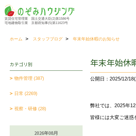
賃貸住宅管理業 国土交通大臣(2)第1586号
宅地建物取引業 京都府知事(5)第11623号
ホーム
スタッフブログ
年末年始休暇のお知らせ
年末年始休
カテゴリ別
物件管理 (387)
公開日：2025/12/18(
日常 (2269)
弊社では、2025年
視察・研修 (28)
皆様には大変ご迷惑
2026年08月