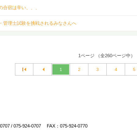
の合宿は辛い、、、
・管理士試験を挑戦されるみなさんへ
1ページ （全260ページ中）
1
2
3
4
5
-0707
/
075-924-0707
FAX：075-924-0770