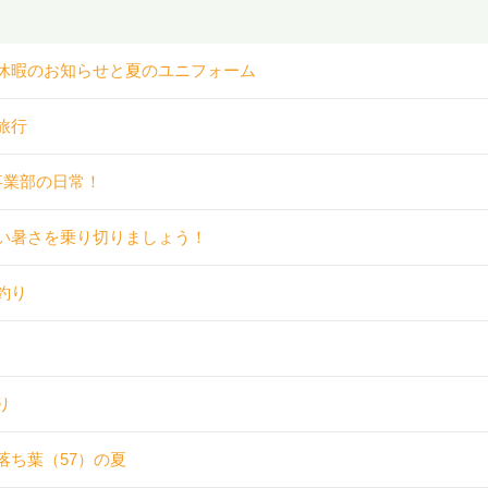
休暇のお知らせと夏のユニフォーム
旅行
事業部の日常！
い暑さを乗り切りましょう！
釣り
り
落ち葉（57）の夏