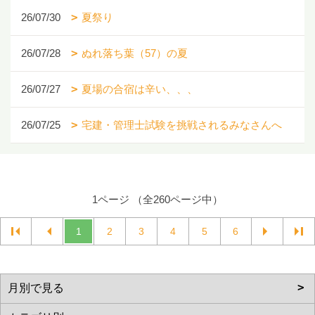
26/07/30
夏祭り
26/07/28
ぬれ落ち葉（57）の夏
26/07/27
夏場の合宿は辛い、、、
26/07/25
宅建・管理士試験を挑戦されるみなさんへ
1ページ （全260ページ中）
1
2
3
4
5
6