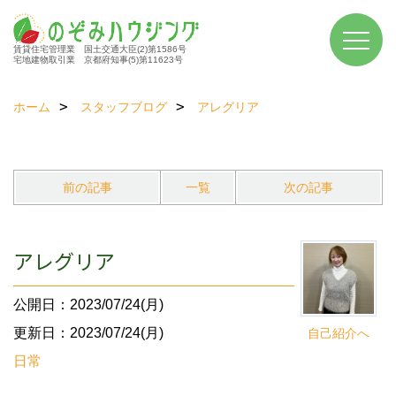
賃貸住宅管理業 国土交通大臣(2)第1586号
宅地建物取引業 京都府知事(5)第11623号
ホーム
スタッフブログ
アレグリア
前の記事
一覧
次の記事
アレグリア
公開日：2023/07/24(月)
更新日：2023/07/24(月)
自己紹介へ
日常