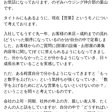
お世話になっております。のぞみハウジング仲介部の葉山
です。
タイトルにもあるように、現在【営業】というモノについ
て考えております。
入社してもうすぐ丸一年、お客様の来店～成約までの流れ
(どういった順序になっているのか)が自分の中で定着しま
した。お客様からのご質問に(部屋の設備・お部屋の募集
内容等に関して)すぐに答えられるようにもなってきまし
た。分からなかったことが分かるようになっていき、日々
成長出来ていることを実感しています。
ただ、ある程度自分で分かるようになってきますと「もっ
と数字を上げたい」という気持ちが強くなっていき、「数
字を上げるためにどんな営業をしないといけないのか？」
ということを悶々と考えているのです。
会社の上司・同期、社外の年上の方、親しい友人等、たく
さんの人と話をしていますが、自分の中で「どうすればい