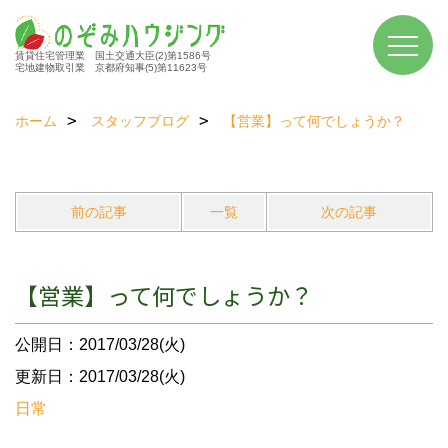
賃貸住宅管理業 国土交通大臣(2)第1586号
宅地建物取引業 京都府知事(5)第11623号
ホーム
スタッフブログ
【営業】って何でしょうか？
前の記事
一覧
次の記事
【営業】って何でしょうか？
公開日：2017/03/28(火)
更新日：2017/03/28(火)
日常