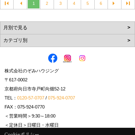
1
2
3
4
5
6
株式会社のぞみハウジング
〒617-0002
京都府向日市寺戸町向畑52-12
TEL：
0120-57-0707
/
075-924-0707
FAX：075-924-0770
＜営業時間＞9:30～18:00
＜定休日＞日曜日・水曜日
Cookieポリシー