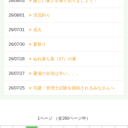
26/08/03
厳しい暑さを乗り切りましょう！
26/08/01
渓流釣り
26/07/31
花火
26/07/30
夏祭り
26/07/28
ぬれ落ち葉（57）の夏
26/07/27
夏場の合宿は辛い、、、
26/07/25
宅建・管理士試験を挑戦されるみなさんへ
1ページ （全260ページ中）