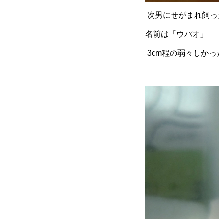
次男にせがまれ飼っ
名前は「ウパオ」
3cm程の弱々しか