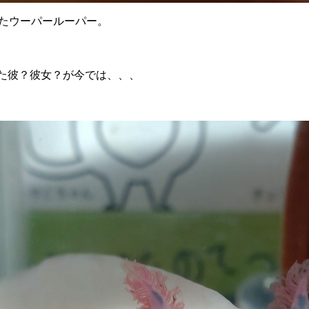
たウーパールーパー。
った彼？彼女？が今では、、、