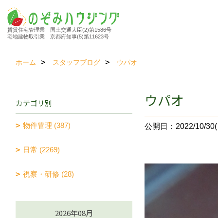
賃貸住宅管理業 国土交通大臣(2)第1586号
宅地建物取引業 京都府知事(5)第11623号
ホーム
スタッフブログ
ウパオ
ウパオ
カテゴリ別
物件管理 (387)
公開日：2022/10/30(
日常 (2269)
視察・研修 (28)
2026年08月