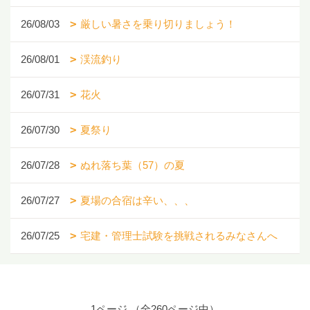
26/08/03
厳しい暑さを乗り切りましょう！
26/08/01
渓流釣り
26/07/31
花火
26/07/30
夏祭り
26/07/28
ぬれ落ち葉（57）の夏
26/07/27
夏場の合宿は辛い、、、
26/07/25
宅建・管理士試験を挑戦されるみなさんへ
1ページ （全260ページ中）