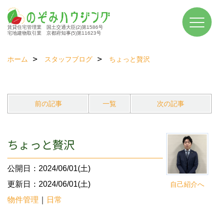
賃貸住宅管理業 国土交通大臣(2)第1586号
宅地建物取引業 京都府知事(5)第11623号
ホーム
スタッフブログ
ちょっと贅沢
前の記事
一覧
次の記事
ちょっと贅沢
公開日：2024/06/01(土)
更新日：2024/06/01(土)
自己紹介へ
物件管理
｜
日常