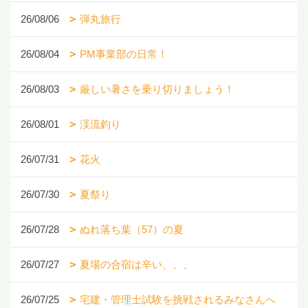
26/08/06
弾丸旅行
26/08/04
PM事業部の日常！
26/08/03
厳しい暑さを乗り切りましょう！
26/08/01
渓流釣り
26/07/31
花火
26/07/30
夏祭り
26/07/28
ぬれ落ち葉（57）の夏
26/07/27
夏場の合宿は辛い、、、
26/07/25
宅建・管理士試験を挑戦されるみなさんへ