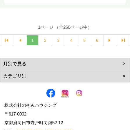
1ページ （全260ページ中）
1
2
3
4
5
6
株式会社のぞみハウジング
〒617-0002
京都府向日市寺戸町向畑52-12