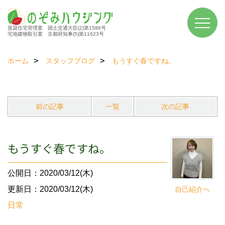
賃貸住宅管理業 国土交通大臣(2)第1586号
宅地建物取引業 京都府知事(5)第11623号
ホーム
スタッフブログ
もうすぐ春ですね。
前の記事
一覧
次の記事
もうすぐ春ですね。
公開日：2020/03/12(木)
更新日：2020/03/12(木)
自己紹介へ
日常