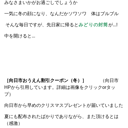
みなさまいかがお過ごしでしょうか
一気に冬の顔になり、なんだかソワソワ 体はブルブル
そんな毎日ですが、先日家に帰ると
みどりの封筒
が...!
中を開けると...
［向日市おうえん割引クーポン（冬）］
（向日市
HPから引用しています。詳細は画像をクリックorタッ
プ）
向日市から早めのクリスマスプレゼントが届いていました
夏にも配布されたばかりでありながら、また頂けるとは
（感激）