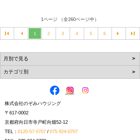
1ページ （全260ページ中）
1
2
3
4
5
6
株式会社のぞみハウジング
〒617-0002
京都府向日市寺戸町向畑52-12
TEL：
0120-57-0707
/
075-924-0707