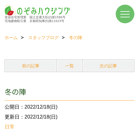
賃貸住宅管理業 国土交通大臣(2)第1586号
宅地建物取引業 京都府知事(5)第11623号
ホーム
スタッフブログ
冬の陣
前の記事
一覧
次の記事
冬の陣
公開日：2022/12/18(日)
更新日：2022/12/18(日)
日常