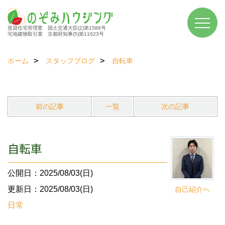
賃貸住宅管理業 国土交通大臣(2)第1586号
宅地建物取引業 京都府知事(5)第11623号
ホーム
スタッフブログ
自転車
前の記事
一覧
次の記事
自転車
公開日：2025/08/03(日)
更新日：2025/08/03(日)
自己紹介へ
日常