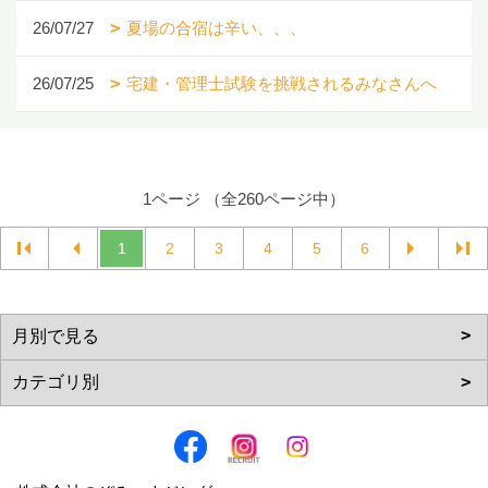
26/07/27
夏場の合宿は辛い、、、
26/07/25
宅建・管理士試験を挑戦されるみなさんへ
1ページ （全260ページ中）
1
2
3
4
5
6