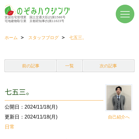
賃貸住宅管理業 国土交通大臣(2)第1586号
宅地建物取引業 京都府知事(5)第11623号
ホーム
スタッフブログ
七五三。
前の記事
一覧
次の記事
七五三。
公開日：2024/11/18(月)
更新日：2024/11/18(月)
自己紹介へ
日常