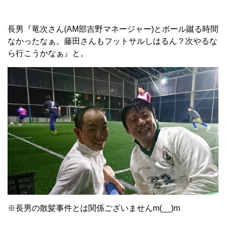
長男『竜次さん(AM部吉野マネージャー)とボール蹴る時間
なかったなぁ。藤田さんもフットサルしはるん？次やるな
ら行こうかなぁ』と。
※長男の散髪事件とは関係ございませんm(__)m