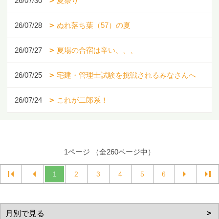
26/07/30
夏祭り
26/07/28
ぬれ落ち葉（57）の夏
26/07/27
夏場の合宿は辛い、、、
26/07/25
宅建・管理士試験を挑戦されるみなさんへ
26/07/24
これが二郎系！
1ページ （全260ページ中）
1
2
3
4
5
6