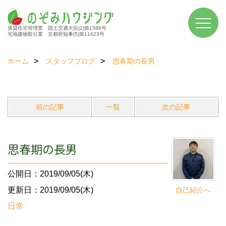
賃貸住宅管理業 国土交通大臣(2)第1586号
宅地建物取引業 京都府知事(5)第11623号
ホーム
スタッフブログ
思春期の長男
前の記事
一覧
次の記事
思春期の長男
公開日：2019/09/05(木)
更新日：2019/09/05(木)
自己紹介へ
日常