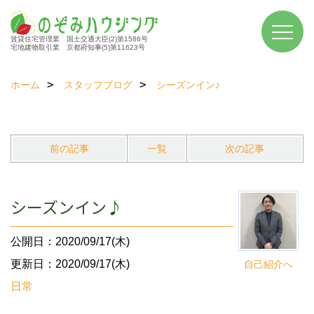
賃貸住宅管理業 国土交通大臣(2)第1586号
宅地建物取引業 京都府知事(5)第11623号
ホーム
スタッフブログ
シーズンイン♪
前の記事
一覧
次の記事
シーズンイン♪
公開日：2020/09/17(木)
更新日：2020/09/17(木)
自己紹介へ
日常