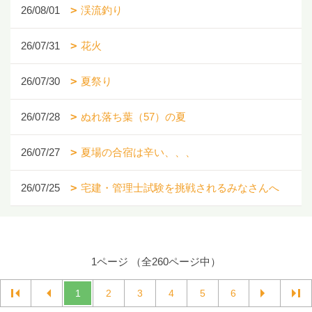
26/08/01
渓流釣り
26/07/31
花火
26/07/30
夏祭り
26/07/28
ぬれ落ち葉（57）の夏
26/07/27
夏場の合宿は辛い、、、
26/07/25
宅建・管理士試験を挑戦されるみなさんへ
1ページ （全260ページ中）
1
2
3
4
5
6