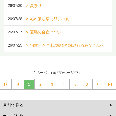
26/07/30
夏祭り
26/07/28
ぬれ落ち葉（57）の夏
26/07/27
夏場の合宿は辛い、、、
26/07/25
宅建・管理士試験を挑戦されるみなさんへ
1ページ （全260ページ中）
1
2
3
4
5
6