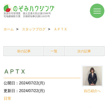
賃貸住宅管理業 国土交通大臣(2)第1586号
宅地建物取引業 京都府知事(5)第11623号
ホーム
スタッフブログ
ＡＰＴＸ
前の記事
一覧
次の記事
ＡＰＴＸ
公開日：2024/07/22(月)
更新日：2024/07/22(月)
自己紹介へ
日常