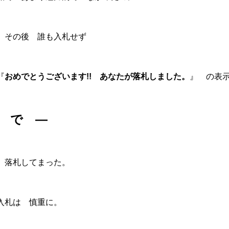
ら その後 誰も入札せず
『
おめでとうございます!! あなたが落札しました。
』 の表
 で ―
 落札してまった。
入札は 慎重に。