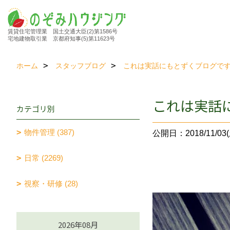
賃貸住宅管理業 国土交通大臣(2)第1586号
宅地建物取引業 京都府知事(5)第11623号
ホーム
スタッフブログ
これは実話にもとずくブログで
これは実話
カテゴリ別
物件管理 (387)
公開日：2018/11/03(
日常 (2269)
視察・研修 (28)
2026年08月