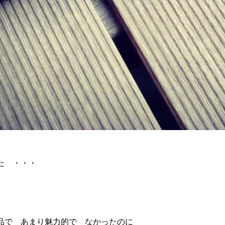
た ・・・
品で あまり魅力的で なかったのに