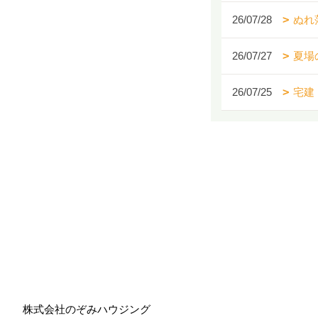
26/07/28
ぬれ
26/07/27
夏場
26/07/25
宅建
株式会社のぞみハウジング