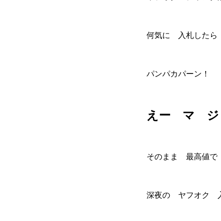
何気に 入札した
パンパカパーン！ 
えー マ ジ
そのまま 最高値で
深夜の ヤフオク 