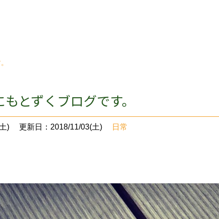
す。
にもとずくブログです。
土)
更新日：2018/11/03(土)
日常