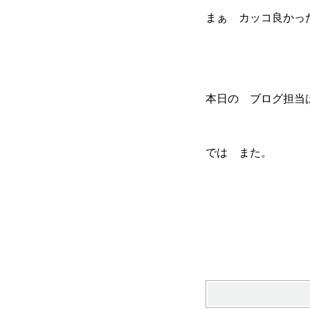
まぁ カッコ良かっ
本日の ブログ担当
では また。