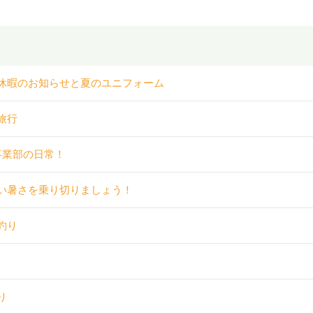
休暇のお知らせと夏のユニフォーム
旅行
事業部の日常！
い暑さを乗り切りましょう！
釣り
り