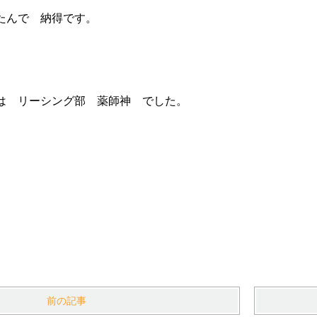
たんで 納得です。
は リーシング部 薬師神 でした。
前の記事