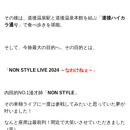
その後は、道後温泉駅と道後温泉本館を結ぶ「
道後ハイカ
ラ通り
」で食べ歩きを堪能。
そして、今旅最大の目的へ。その目的とは、
「
NON STYLE LIVE 2024
～なわけねぇ～
」
内田的NO.1漫才師「
NON STYLE
」
その単独ライブに一度は参戦してみたいと思っていた夢が
叶いました！
なんと座席は最前列！間近で大笑いさせていただきました
（笑）