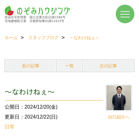
賃貸住宅管理業 国土交通大臣(2)第1586号
宅地建物取引業 京都府知事(5)第11623号
ホーム
スタッフブログ
～なわけねぇ～
前の記事
一覧
次の記事
～なわけねぇ～
公開日：2024/12/20(金)
更新日：2024/12/22(日)
自己紹介へ
日常