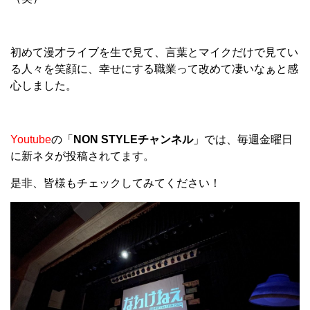
初めて漫才ライブを生で見て、言葉とマイクだけで見てい
る人々を笑顔に、幸せにする職業って改めて凄いなぁと感
心しました。
Youtube
の「
NON STYLEチャンネル
」では、毎週金曜日
に新ネタが投稿されてます。
是非、皆様もチェックしてみてください！