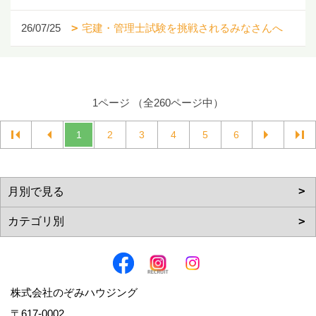
26/07/25
宅建・管理士試験を挑戦されるみなさんへ
1ページ （全260ページ中）
1
2
3
4
5
6
株式会社のぞみハウジング
〒617-0002