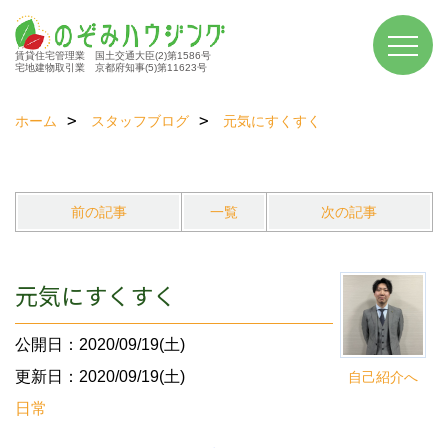
賃貸住宅管理業 国土交通大臣(2)第1586号
宅地建物取引業 京都府知事(5)第11623号
ホーム
スタッフブログ
元気にすくすく
前の記事
一覧
次の記事
元気にすくすく
公開日：2020/09/19(土)
更新日：2020/09/19(土)
自己紹介へ
日常