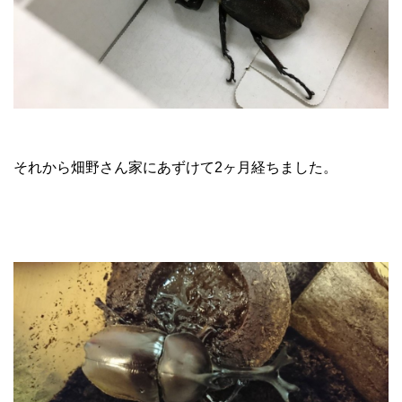
それから畑野さん家にあずけて2ヶ月経ちました。