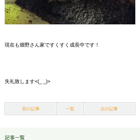
現在も畑野さん家ですくすく成長中です！
失礼致します<(_ _)>
前の記事
一覧
次の記事
記事一覧