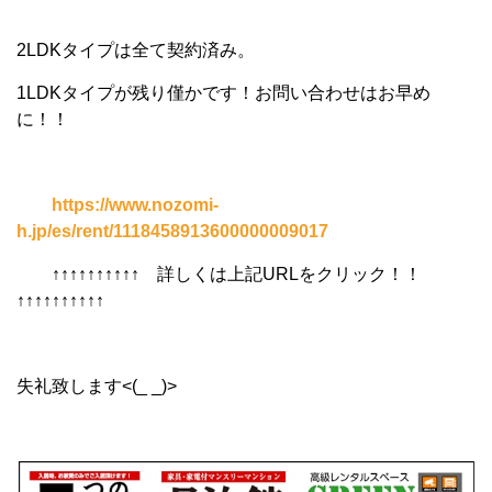
2LDKタイプは全て契約済み。
1LDKタイプが残り僅かです！
お問い合わせはお早め
に！！
https://www.nozomi-
h.jp/es/rent/1118458913600000009017
↑↑↑↑↑↑↑↑↑↑ 詳しくは上記URLをクリック！！
↑↑↑↑↑↑↑↑↑↑
失礼致します<(_ _)>