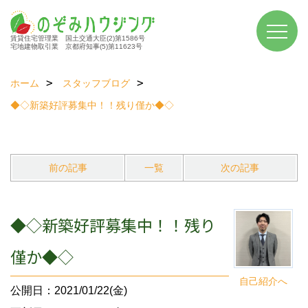
賃貸住宅管理業 国土交通大臣(2)第1586号
宅地建物取引業 京都府知事(5)第11623号
ホーム
スタッフブログ
◆◇新築好評募集中！！残り僅か◆◇
前の記事
一覧
次の記事
◆◇新築好評募集中！！残り
僅か◆◇
自己紹介へ
公開日：2021/01/22(金)