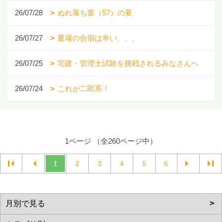
26/07/28
ぬれ落ち葉（57）の夏
26/07/27
夏場の合宿は辛い、、、
26/07/25
宅建・管理士試験を挑戦されるみなさんへ
26/07/24
これが二郎系！
1ページ （全260ページ中）
1
2
3
4
5
6