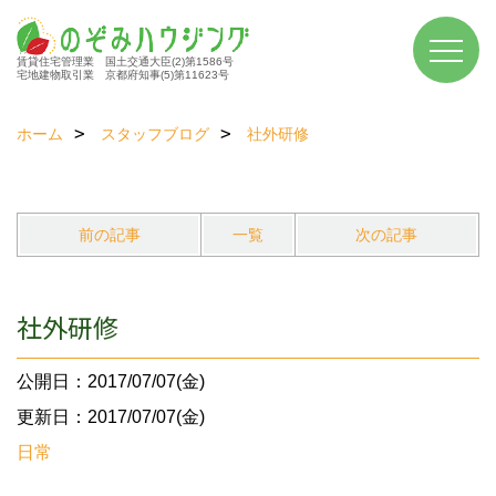
賃貸住宅管理業 国土交通大臣(2)第1586号
宅地建物取引業 京都府知事(5)第11623号
ホーム
スタッフブログ
社外研修
前の記事
一覧
次の記事
社外研修
公開日：2017/07/07(金)
更新日：2017/07/07(金)
日常