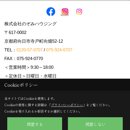
株式会社のぞみハウジング
〒617-0002
京都府向日市寺戸町向畑52-12
TEL：
0120-57-0707
/
075-924-0707
FAX：075-924-0770
＜営業時間＞9:30～18:00
＜定休日＞日曜日・水曜日
Cookieポリシー
Copyright (c) Nozomi Housing. All Rights Reserved.
当サイトではCookieを使用します。
Cookieの使用に関する詳細は 「
プライバシーポリシー
」をご覧ください。
Produced by
ゴデスクリエイト
Cookieを受け入れるか拒否するか選択してください。
同意する
同意しない