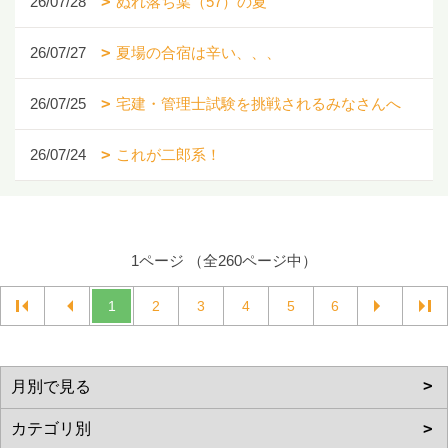
26/07/28
ぬれ落ち葉（57）の夏
26/07/27
夏場の合宿は辛い、、、
26/07/25
宅建・管理士試験を挑戦されるみなさんへ
26/07/24
これが二郎系！
1ページ （全260ページ中）
1
2
3
4
5
6