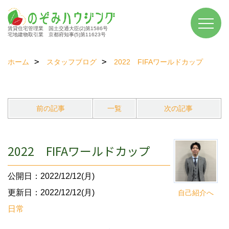
賃貸住宅管理業 国土交通大臣(2)第1586号
宅地建物取引業 京都府知事(5)第11623号
ホーム
スタッフブログ
2022 FIFAワールドカップ
前の記事
一覧
次の記事
2022 FIFAワールドカップ
公開日：2022/12/12(月)
更新日：2022/12/12(月)
自己紹介へ
日常