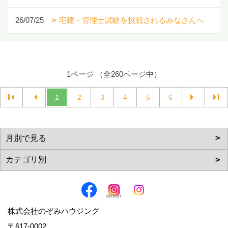
26/07/25
宅建・管理士試験を挑戦されるみなさんへ
1ページ （全260ページ中）
1
2
3
4
5
6
株式会社のぞみハウジング
〒617-0002