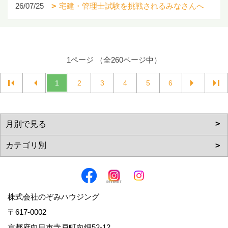
26/07/25
宅建・管理士試験を挑戦されるみなさんへ
1ページ （全260ページ中）
1
2
3
4
5
6
株式会社のぞみハウジング
〒617-0002
京都府向日市寺戸町向畑52-12