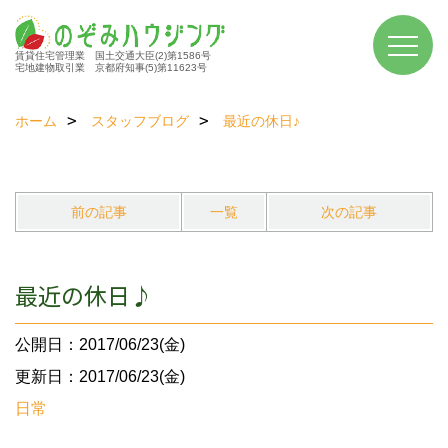
賃貸住宅管理業 国土交通大臣(2)第1586号
宅地建物取引業 京都府知事(5)第11623号
ホーム
スタッフブログ
最近の休日♪
前の記事
一覧
次の記事
最近の休日♪
公開日：2017/06/23(金)
更新日：2017/06/23(金)
日常