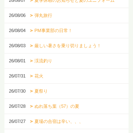
26/08/07
夏季休暇のお知らせと夏のユニフォーム
26/08/06
弾丸旅行
26/08/04
PM事業部の日常！
26/08/03
厳しい暑さを乗り切りましょう！
26/08/01
渓流釣り
26/07/31
花火
26/07/30
夏祭り
26/07/28
ぬれ落ち葉（57）の夏
26/07/27
夏場の合宿は辛い、、、