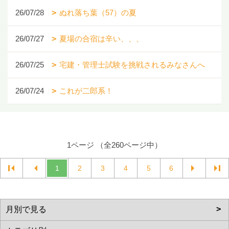
26/07/28
ぬれ落ち葉（57）の夏
26/07/27
夏場の合宿は辛い、、、
26/07/25
宅建・管理士試験を挑戦されるみなさんへ
26/07/24
これが二郎系！
1ページ （全260ページ中）
1
2
3
4
5
6