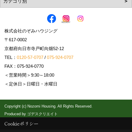
株式会社のぞみハウジング
〒617-0002
京都府向日市寺戸町向畑52-12
TEL：
0120-57-0707
/
075-924-0707
FAX：075-924-0770
＜営業時間＞9:30～18:00
＜定休日＞日曜日・水曜日
Copyright (c) Nozomi Housing. All Rights Reserved.
Produced by
ゴデスクリエイト
Cookieポリシー