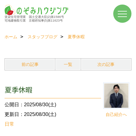
賃貸住宅管理業 国土交通大臣(2)第1586号
宅地建物取引業 京都府知事(5)第11623号
ホーム
スタッフブログ
夏季休暇
前の記事
一覧
次の記事
夏季休暇
公開日：2025/08/30(土)
更新日：2025/08/30(土)
自己紹介へ
日常