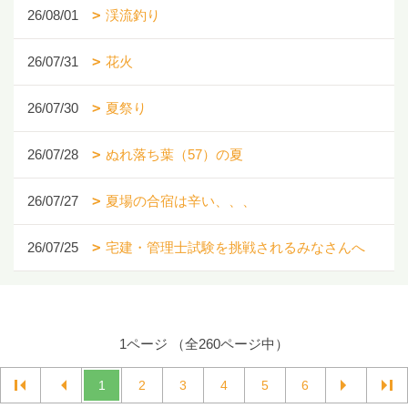
26/08/01
渓流釣り
26/07/31
花火
26/07/30
夏祭り
26/07/28
ぬれ落ち葉（57）の夏
26/07/27
夏場の合宿は辛い、、、
26/07/25
宅建・管理士試験を挑戦されるみなさんへ
1ページ （全260ページ中）
1
2
3
4
5
6