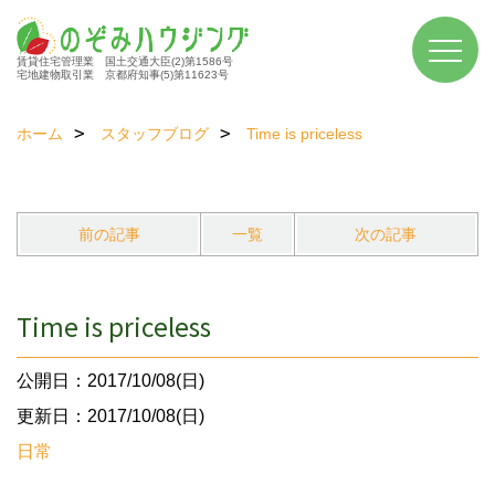
賃貸住宅管理業 国土交通大臣(2)第1586号
宅地建物取引業 京都府知事(5)第11623号
ホーム
スタッフブログ
Time is priceless
前の記事
一覧
次の記事
Time is priceless
公開日：2017/10/08(日)
更新日：2017/10/08(日)
日常