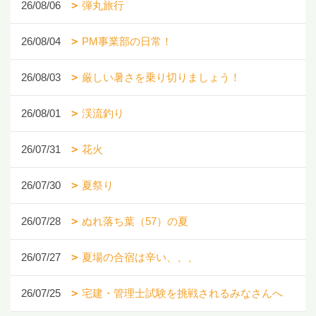
26/08/06
弾丸旅行
26/08/04
PM事業部の日常！
26/08/03
厳しい暑さを乗り切りましょう！
26/08/01
渓流釣り
26/07/31
花火
26/07/30
夏祭り
26/07/28
ぬれ落ち葉（57）の夏
26/07/27
夏場の合宿は辛い、、、
26/07/25
宅建・管理士試験を挑戦されるみなさんへ