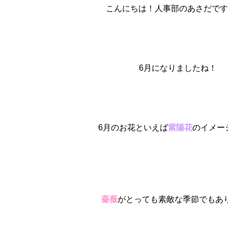
こんにちは！人事部のあさだです
6月になりましたね！
6月のお花といえば
紫陽花
のイメー
薔薇
がとっても素敵な季節でもあ