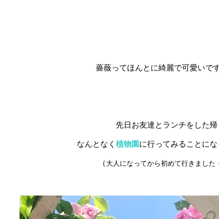
薔薇ってほんとに綺麗で可愛いで
先日お友達とランチをした帰
なんとなく
植物園
に行ってみることにな
（
大人になってから初めて行きました