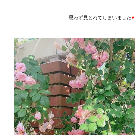
思わず見とれてしまいました
♥