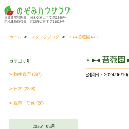
賃貸住宅管理業 国土交通大臣(2)第1586号
宅地建物取引業 京都府知事(5)第11623号
ホーム
スタッフブログ
⋆ ▸◂ 薔薇園 ▸◂ ⋆
⋆ ▸◂ 薔薇園 ▸
カテゴリ別
物件管理 (387)
公開日：2024/06/10(
日常 (2268)
視察・研修 (28)
2026年08月