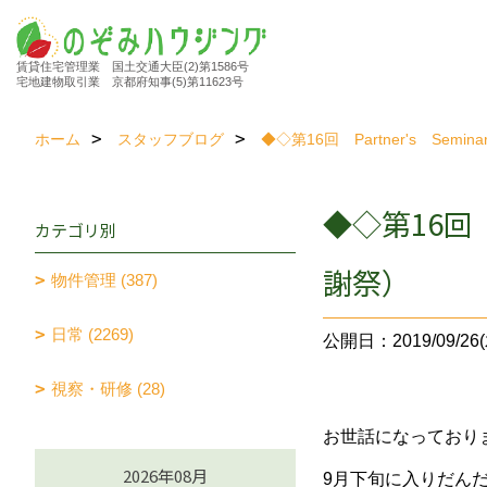
賃貸住宅管理業 国土交通大臣(2)第1586号
宅地建物取引業 京都府知事(5)第11623号
ホーム
スタッフブログ
◆◇第16回 Partner's Se
◆◇第16回 
カテゴリ別
謝祭）
物件管理 (387)
日常 (2269)
公開日：2019/09/26(
視察・研修 (28)
お世話になっており
2026年08月
9月下旬に入りだん