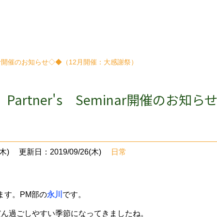
minar開催のお知らせ◇◆（12月開催：大感謝祭）
Partner's Seminar開催のお
木)
更新日：2019/09/26(木)
日常
ます。PM部の
永川
です。
だん過ごしやすい季節になってきましたね。