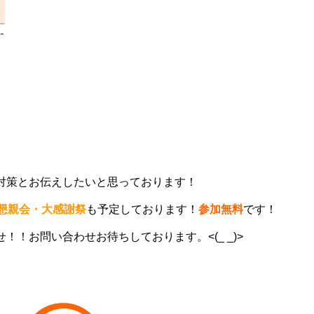
対策とお伝えしたいと思っております！
懇親会・大感謝祭
も予定しております！
参加無料
です！
！お問い合わせお待ちしております。<(_ _)>