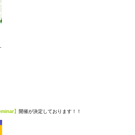
eminar】
開催が決定しております！！