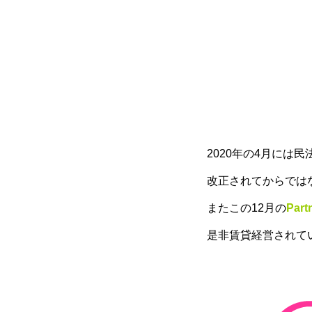
2020年の4月には
改正されてからでは
またこの12月の
Part
是非賃貸経営されてい