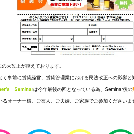
民法の大改正が控えております。
なく事前に賃貸経営、賃貸管理業における民法改正への影響と
ner's Seminar
は今年最後の回となっている為、Seminar後の
るオーナー様、ご友人、ご夫婦、ご家族でご参加くださいませ！