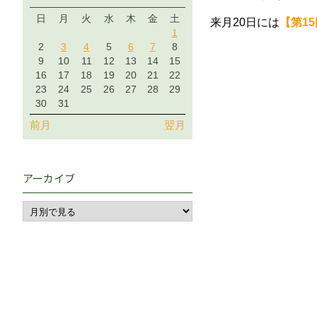
日
月
火
水
木
金
土
来月20日には
【第15回
1
2
3
4
5
6
7
8
9
10
11
12
13
14
15
16
17
18
19
20
21
22
23
24
25
26
27
28
29
30
31
前月
翌月
アーカイブ