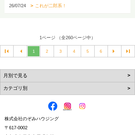
26/07/24
これが二郎系！
1ページ （全260ページ中）
1
2
3
4
5
6
株式会社のぞみハウジング
〒617-0002