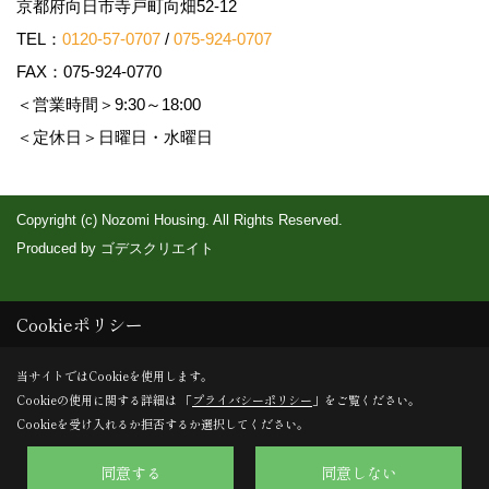
京都府向日市寺戸町向畑52-12
TEL：
0120-57-0707
/
075-924-0707
FAX：075-924-0770
＜営業時間＞9:30～18:00
＜定休日＞日曜日・水曜日
Copyright (c) Nozomi Housing. All Rights Reserved.
Produced by
ゴデスクリエイト
Cookieポリシー
当サイトではCookieを使用します。
Cookieの使用に関する詳細は 「
プライバシーポリシー
」をご覧ください。
Cookieを受け入れるか拒否するか選択してください。
同意する
同意しない