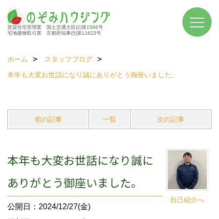
賃貸住宅管理業 国土交通大臣(2)第1586号
宅地建物取引業 京都府知事(5)第11623号
ホーム
スタッフブログ
本年も大変お世話になり誠にありがとう御座いました。
前の記事
一覧
次の記事
本年も大変お世話になり誠に
ありがとう御座いました。
自己紹介へ
公開日：2024/12/27(金)