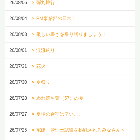
26/08/06
弾丸旅行
26/08/04
PM事業部の日常！
26/08/03
厳しい暑さを乗り切りましょう！
26/08/01
渓流釣り
26/07/31
花火
26/07/30
夏祭り
26/07/28
ぬれ落ち葉（57）の夏
26/07/27
夏場の合宿は辛い、、、
26/07/25
宅建・管理士試験を挑戦されるみなさんへ