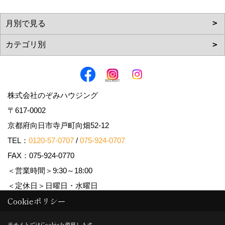
株式会社のぞみハウジング
〒617-0002
京都府向日市寺戸町向畑52-12
TEL：
0120-57-0707
/
075-924-0707
FAX：075-924-0770
＜営業時間＞9:30～18:00
＜定休日＞日曜日・水曜日
Cookieポリシー
Copyright (c) Nozomi Housing. All Rights Reserved.
当サイトではCookieを使用します。