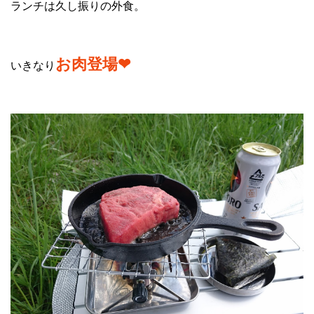
ランチは久し振りの外食。
お肉登場❤
いきなり