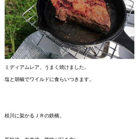
ミディアムレア、うまく焼けました。
塩と胡椒でワイルドに食らいつきます。
桂川に架かるＪＲの鉄橋。