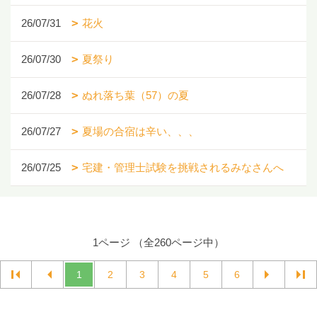
26/07/31
花火
26/07/30
夏祭り
26/07/28
ぬれ落ち葉（57）の夏
26/07/27
夏場の合宿は辛い、、、
26/07/25
宅建・管理士試験を挑戦されるみなさんへ
1ページ （全260ページ中）
1
2
3
4
5
6