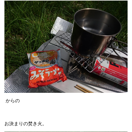
からの
お決まりの焚き火。