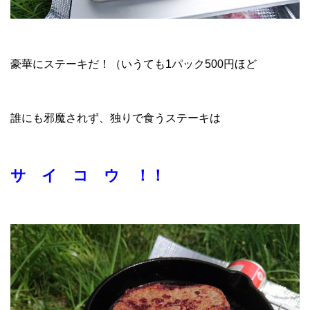
豪華にステーキだ！（いうても1パック500円ほど
誰にも邪魔されず、独りで食うステーキは
サ イ コ ウ ！！