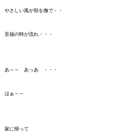
やさしい風が頬を撫で・・
至福の時が流れ・・・
あ～～ あっあ ・・・
はぁ～～
家に帰って