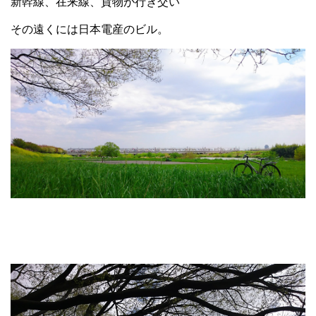
新幹線、在来線、貨物が行き交い
その遠くには日本電産のビル。