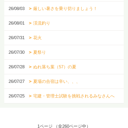
26/08/03
厳しい暑さを乗り切りましょう！
26/08/01
渓流釣り
26/07/31
花火
26/07/30
夏祭り
26/07/28
ぬれ落ち葉（57）の夏
26/07/27
夏場の合宿は辛い、、、
26/07/25
宅建・管理士試験を挑戦されるみなさんへ
1ページ （全260ページ中）