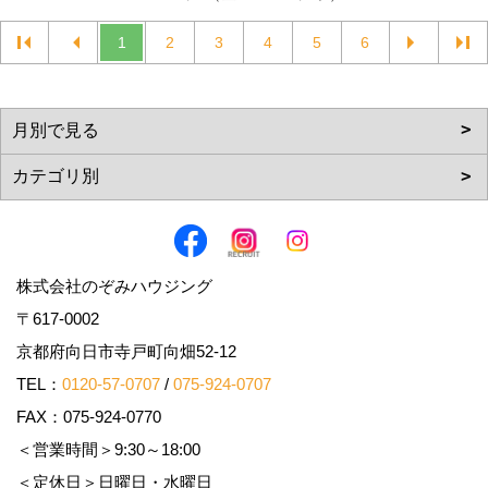
1
2
3
4
5
6
株式会社のぞみハウジング
〒617-0002
京都府向日市寺戸町向畑52-12
TEL：
0120-57-0707
/
075-924-0707
FAX：075-924-0770
＜営業時間＞9:30～18:00
＜定休日＞日曜日・水曜日