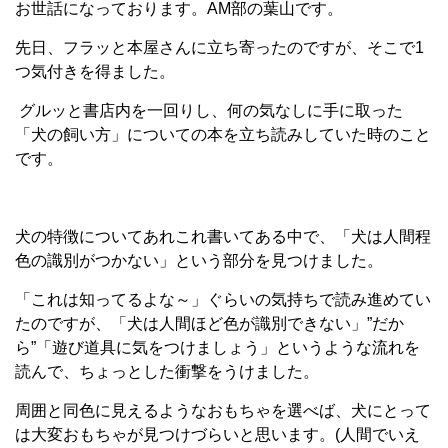
お世話になっております。AM部の葉山です。
先日、フラッと本屋さんに立ち寄ったのですが、そこで1
つ気付きを得ました。
グルッと書店内を一回りし、何の気なしに手に取った
「犬の飼い方」についての本を立ち読みしていた時のこと
です。
犬の特徴についてあれこれ書いてある中で、「犬は人間程
色の識別がつかない」という部分を見つけました。
「これは知ってるよな～」ぐらいの気持ちで読み進めてい
たのですが、「犬は人間ほど色が識別できない」”だか
ら”「遊び道具に気をつけましょう」というような流れを
読んで、ちょっとした衝撃をうけました。
周囲と同色に見えるようなおもちゃを選べば、犬にとって
は大変おもちゃが見つけづらいと思います。(人間でいえ