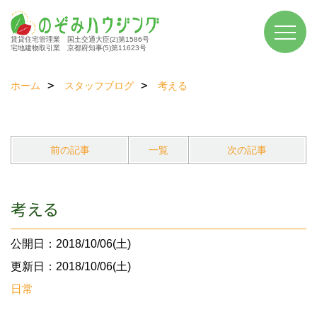
賃貸住宅管理業 国土交通大臣(2)第1586号
宅地建物取引業 京都府知事(5)第11623号
ホーム
スタッフブログ
考える
前の記事
一覧
次の記事
考える
公開日：2018/10/06(土)
更新日：2018/10/06(土)
日常