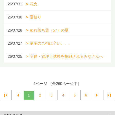
26/07/31
花火
26/07/30
夏祭り
26/07/28
ぬれ落ち葉（57）の夏
26/07/27
夏場の合宿は辛い、、、
26/07/25
宅建・管理士試験を挑戦されるみなさんへ
1ページ （全260ページ中）
1
2
3
4
5
6