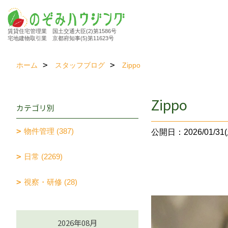
賃貸住宅管理業 国土交通大臣(2)第1586号
宅地建物取引業 京都府知事(5)第11623号
ホーム
スタッフブログ
Zippo
Zippo
カテゴリ別
物件管理 (387)
公開日：2026/01/31(
日常 (2269)
視察・研修 (28)
2026年08月