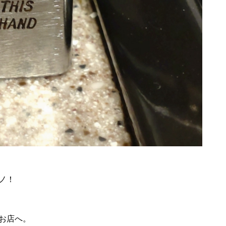
ノ！
お店へ。