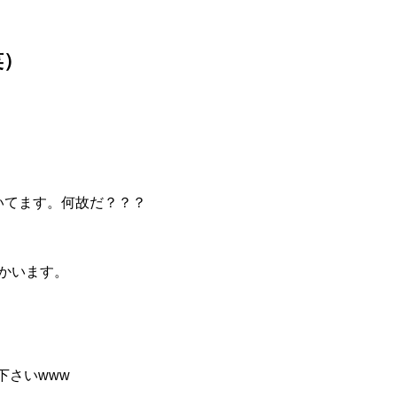
笑）
いてます。何故だ？？？
かいます。
下さいwww