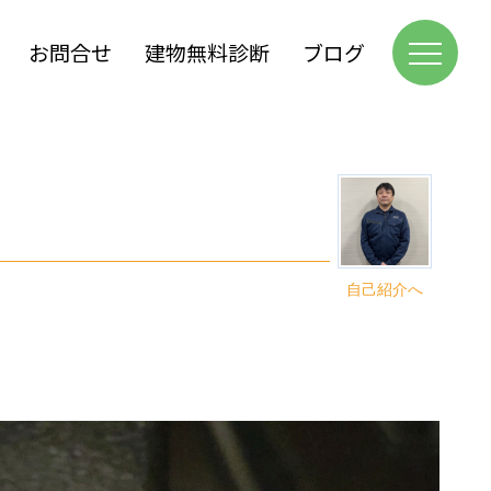
お問合せ
建物無料診断
ブログ
自己紹介へ