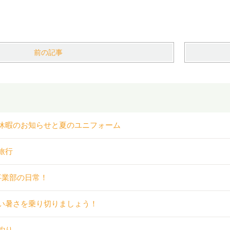
前の記事
休暇のお知らせと夏のユニフォーム
旅行
事業部の日常！
い暑さを乗り切りましょう！
釣り