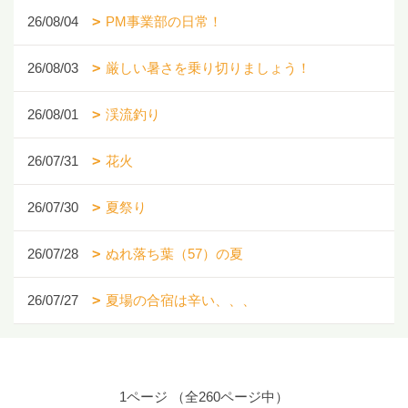
26/08/04
PM事業部の日常！
26/08/03
厳しい暑さを乗り切りましょう！
26/08/01
渓流釣り
26/07/31
花火
26/07/30
夏祭り
26/07/28
ぬれ落ち葉（57）の夏
26/07/27
夏場の合宿は辛い、、、
1ページ （全260ページ中）