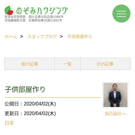
賃貸住宅管理業 国土交通大臣(2)第1586号
宅地建物取引業 京都府知事(5)第11623号
ホーム
スタッフブログ
子供部屋作り
前の記事
一覧
次の記事
子供部屋作り
公開日：2020/04/02(木)
更新日：2020/04/02(木)
自己紹介へ
日常