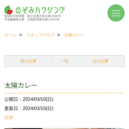
賃貸住宅管理業 国土交通大臣(2)第1586号
宅地建物取引業 京都府知事(5)第11623号
ホーム
スタッフブログ
太陽カレー
前の記事
一覧
次の記事
太陽カレー
公開日：2024/03/10(日)
更新日：2024/03/10(日)
日常