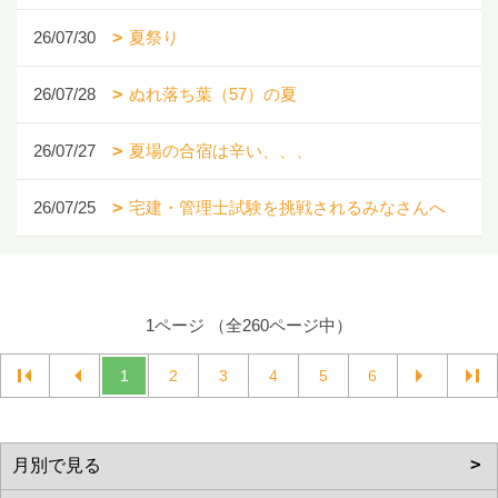
26/07/30
夏祭り
26/07/28
ぬれ落ち葉（57）の夏
26/07/27
夏場の合宿は辛い、、、
26/07/25
宅建・管理士試験を挑戦されるみなさんへ
1ページ （全260ページ中）
1
2
3
4
5
6