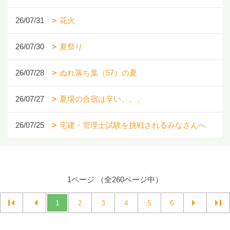
26/07/31
花火
26/07/30
夏祭り
26/07/28
ぬれ落ち葉（57）の夏
26/07/27
夏場の合宿は辛い、、、
26/07/25
宅建・管理士試験を挑戦されるみなさんへ
1ページ （全260ページ中）
1
2
3
4
5
6