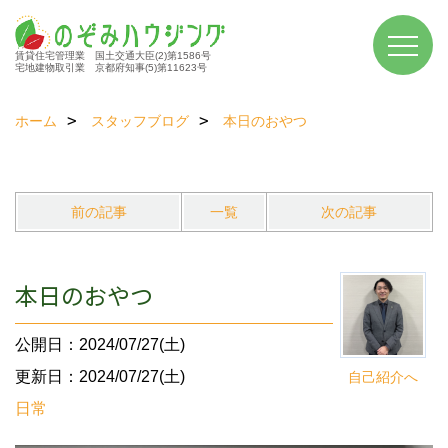
賃貸住宅管理業 国土交通大臣(2)第1586号
宅地建物取引業 京都府知事(5)第11623号
ホーム
スタッフブログ
本日のおやつ
前の記事
一覧
次の記事
本日のおやつ
公開日：2024/07/27(土)
更新日：2024/07/27(土)
自己紹介へ
日常