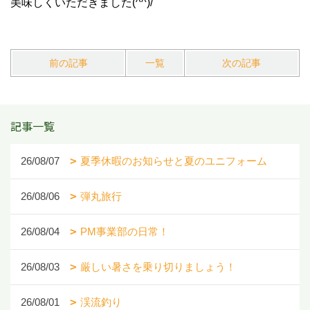
美味しくいただきました(^^)/
前の記事
一覧
次の記事
記事一覧
26/08/07
夏季休暇のお知らせと夏のユニフォーム
26/08/06
弾丸旅行
26/08/04
PM事業部の日常！
26/08/03
厳しい暑さを乗り切りましょう！
26/08/01
渓流釣り