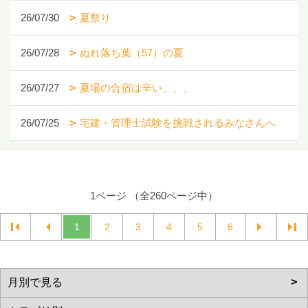
26/07/30
夏祭り
26/07/28
ぬれ落ち葉（57）の夏
26/07/27
夏場の合宿は辛い、、、
26/07/25
宅建・管理士試験を挑戦されるみなさんへ
1ページ （全260ページ中）
1
2
3
4
5
6