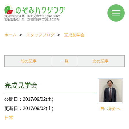
賃貸住宅管理業 国土交通大臣(2)第1586号
宅地建物取引業 京都府知事(5)第11623号
ホーム
スタッフブログ
完成見学会
前の記事
一覧
次の記事
完成見学会
公開日：2017/09/02(土)
更新日：2017/09/02(土)
自己紹介へ
日常