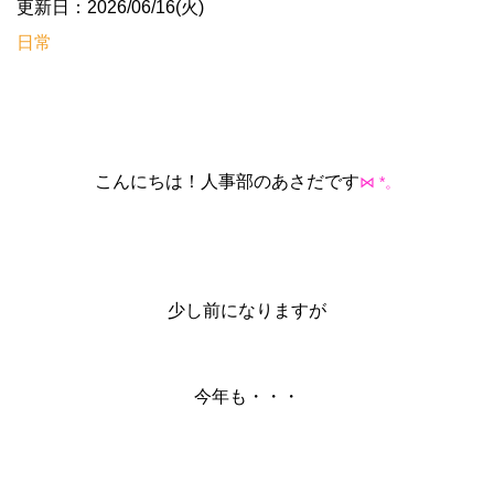
更新日：2026/06/16(火)
日常
こんにちは！人事部のあさだです
*
⋈
。
少し前になりますが
今年も・・・