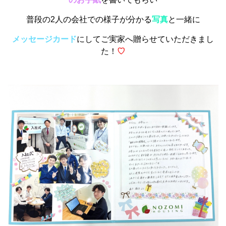
普段の2人の会社での様子が分かる
写真
と一緒に
メッセージカード
にしてご実家へ贈らせていただきまし
た！
♡