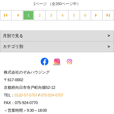
1ページ （全260ページ中）
1
2
3
4
5
6
株式会社のぞみハウジング
〒617-0002
京都府向日市寺戸町向畑52-12
TEL：
0120-57-0707
/
075-924-0707
FAX：075-924-0770
＜営業時間＞9:30～18:00