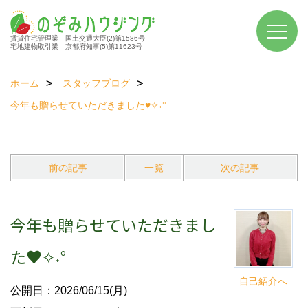
賃貸住宅管理業 国土交通大臣(2)第1586号
宅地建物取引業 京都府知事(5)第11623号
ホーム
スタッフブログ
今年も贈らせていただきました♥✧˖°
前の記事
一覧
次の記事
今年も贈らせていただきまし
た♥✧˖°
自己紹介へ
公開日：2026/06/15(月)