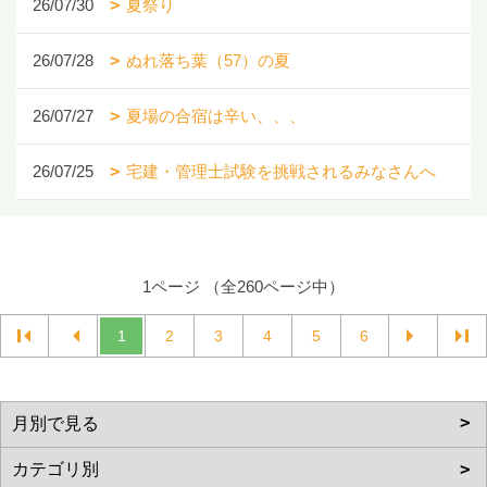
26/07/30
夏祭り
26/07/28
ぬれ落ち葉（57）の夏
26/07/27
夏場の合宿は辛い、、、
26/07/25
宅建・管理士試験を挑戦されるみなさんへ
1ページ （全260ページ中）
1
2
3
4
5
6