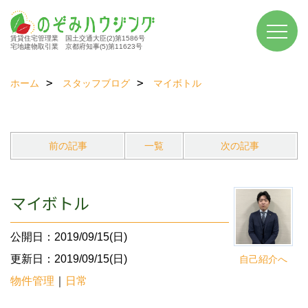
賃貸住宅管理業 国土交通大臣(2)第1586号
宅地建物取引業 京都府知事(5)第11623号
ホーム
スタッフブログ
マイボトル
前の記事
一覧
次の記事
マイボトル
公開日：2019/09/15(日)
更新日：2019/09/15(日)
自己紹介へ
物件管理
｜
日常