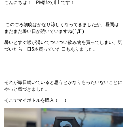
こんにちは！ PM部の川上です！
このごろ朝晩はかなり涼しくなってきましたが、昼間は
まだまだ暑い日が続いていますね( ﾟДﾟ)
暑いとすぐ喉が渇いてついつい飲み物を買ってしまい、気
づいたら一日5本買っていた日もありました。
それが毎日続いていると思うとかなりもったいないことに
やっと気づきました。
そこでマイボトルを購入！！！