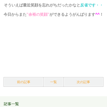
そういえば最近笑顔を忘れがちだったかなと
反省です・・
今日からまた
”余裕の笑顔”
ができるようがんばります
^^
！
前の記事
一覧
次の記事
記事一覧