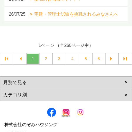
26/07/25
宅建・管理士試験を挑戦されるみなさんへ
1ページ （全260ページ中）
1
2
3
4
5
6
株式会社のぞみハウジング