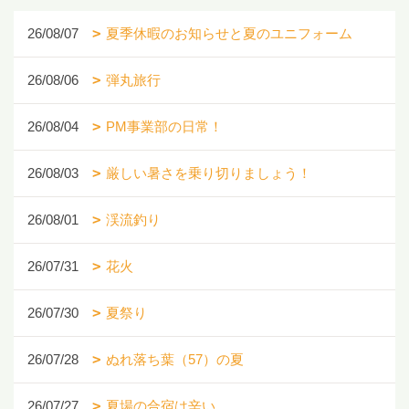
26/08/07
夏季休暇のお知らせと夏のユニフォーム
26/08/06
弾丸旅行
26/08/04
PM事業部の日常！
26/08/03
厳しい暑さを乗り切りましょう！
26/08/01
渓流釣り
26/07/31
花火
26/07/30
夏祭り
26/07/28
ぬれ落ち葉（57）の夏
26/07/27
夏場の合宿は辛い、、、