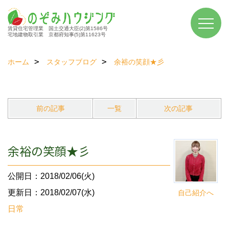
賃貸住宅管理業 国土交通大臣(2)第1586号
宅地建物取引業 京都府知事(5)第11623号
ホーム
スタッフブログ
余裕の笑顔★彡
前の記事
一覧
次の記事
余裕の笑顔★彡
公開日：2018/02/06(火)
更新日：2018/02/07(水)
自己紹介へ
日常