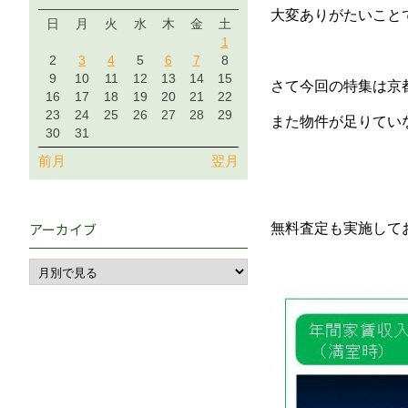
大変ありがたいこと
日
月
火
水
木
金
土
1
2
3
4
5
6
7
8
9
10
11
12
13
14
15
さて今回の特集は京
16
17
18
19
20
21
22
23
24
25
26
27
28
29
また物件が足りてい
30
31
前月
翌月
アーカイブ
無料査定も実施して