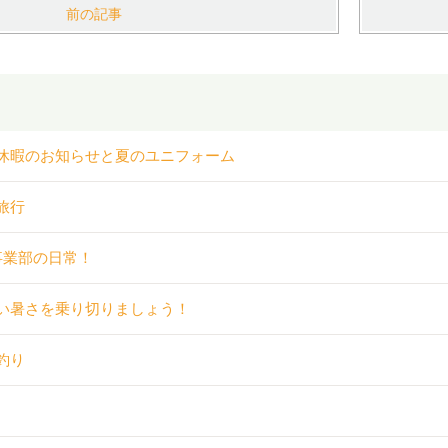
前の記事
休暇のお知らせと夏のユニフォーム
旅行
事業部の日常！
い暑さを乗り切りましょう！
釣り