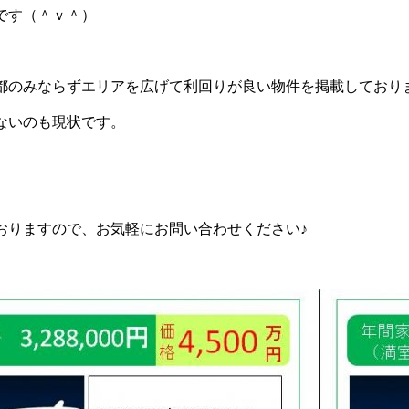
です（＾ｖ＾）
都のみならずエリアを広げて利回りが良い物件を掲載しており
ないのも現状です。
おりますので、お気軽にお問い合わせください♪