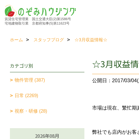
賃貸住宅管理業 国土交通大臣(2)第1586号
宅地建物取引業 京都府知事(5)第11623号
ホーム
スタッフブログ
☆3月収益情報☆
☆3月収益
カテゴリ別
物件管理 (387)
公開日：2017/03/04(
日常 (2269)
市場は現在、繁忙期
視察・研修 (28)
弊社でも店内がお客
2026年08月