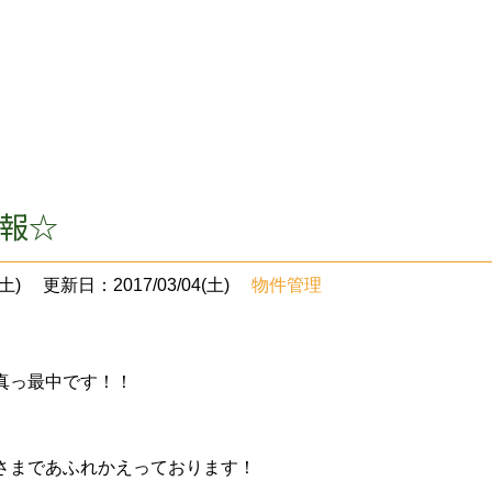
情報☆
土)
更新日：2017/03/04(土)
物件管理
真っ最中です！！
さまであふれかえっております！