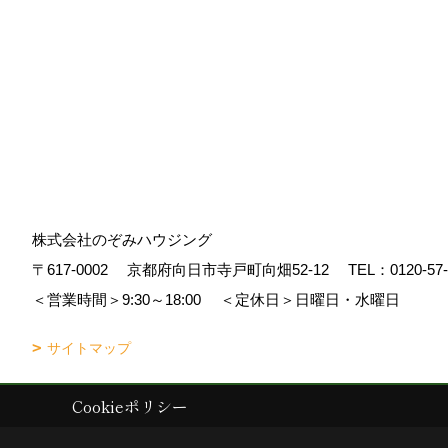
株式会社のぞみハウジング
〒617-0002
京都府向日市寺戸町向畑52-12
TEL：
0120-57
＜営業時間＞9:30～18:00
＜定休日＞日曜日・水曜日
サイトマップ
Cookieポリシー
Copyright (c) Nozomi Housing. All Rights Reserved.
|
Produced by
ゴデ