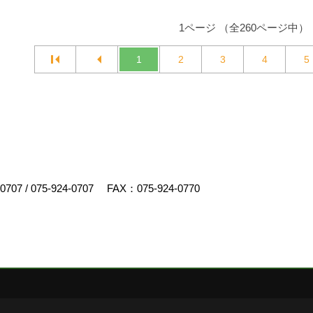
1ページ （全260ページ中）
1
2
3
4
5
-0707
/
075-924-0707
FAX：075-924-0770
スクリエイト