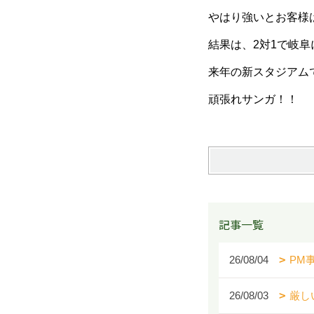
やはり強いとお客様
結果は、2対1で岐
来年の新スタジアム
頑張れサンガ！！
記事一覧
26/08/04
PM
26/08/03
厳し