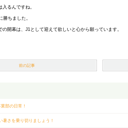
は入るんですね。
阜に勝ちました。
での開幕は、J1として迎えて欲しいと心から願っています。
前の記事
事業部の日常！
い暑さを乗り切りましょう！