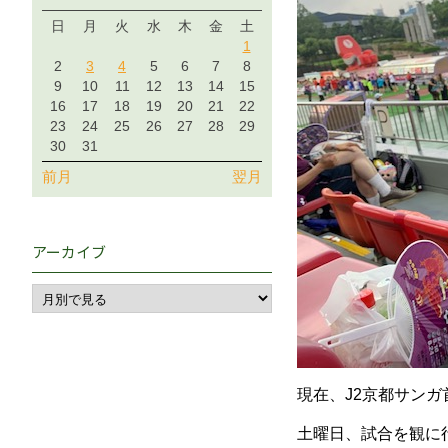
日
月
火
水
木
金
土
1
2
3
4
5
6
7
8
9
10
11
12
13
14
15
16
17
18
19
20
21
22
23
24
25
26
27
28
29
30
31
前月
翌月
アーカイブ
現在、J2京都サンガ
土曜日、試合を観に行