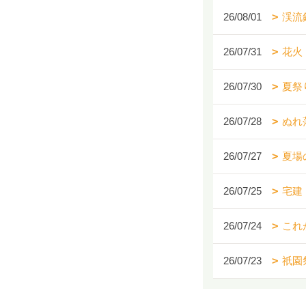
26/08/01
渓流
26/07/31
花火
26/07/30
夏祭
26/07/28
ぬれ
26/07/27
夏場
26/07/25
宅建
26/07/24
これ
26/07/23
祇園