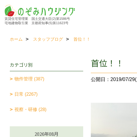
賃貸住宅管理業 国土交通大臣(2)第1586号
宅地建物取引業 京都府知事(5)第11623号
ホーム
スタッフブログ
首位！！
首位！！
カテゴリ別
物件管理 (387)
公開日：2019/07/29(
日常 (2267)
視察・研修 (28)
2026年08月