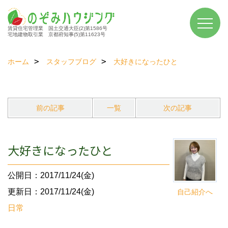
賃貸住宅管理業 国土交通大臣(2)第1586号
宅地建物取引業 京都府知事(5)第11623号
ホーム
スタッフブログ
大好きになったひと
前の記事
一覧
次の記事
大好きになったひと
公開日：2017/11/24(金)
更新日：2017/11/24(金)
自己紹介へ
日常