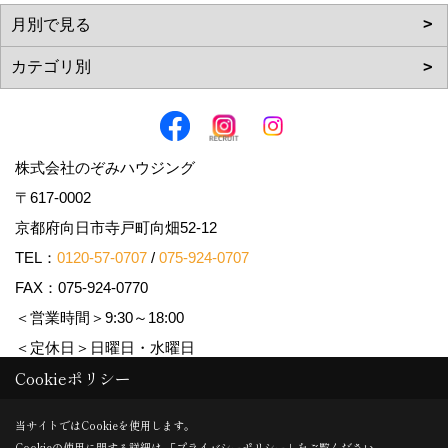
株式会社のぞみハウジング
〒617-0002
京都府向日市寺戸町向畑52-12
TEL：
0120-57-0707
/
075-924-0707
FAX：075-924-0770
＜営業時間＞9:30～18:00
＜定休日＞日曜日・水曜日
Cookieポリシー
Copyright (c) Nozomi Housing. All Rights Reserved.
当サイトではCookieを使用します。
Cookieの使用に関する詳細は 「
プライバシーポリシー
」をご覧ください。