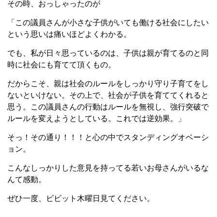
その時、おっしゃったのが
「この議員さんが小さな子供がいても働ける社会にしたい
という思いは痛いほどよくわかる。
でも、私が日々思っているのは、子供は親が育てるのと同
時に社会にも育てて頂くもの。
だからこそ、親は社会のルールをしっかり守り子育てをし
ないといけない。その上で、社会が子供を育ててくれると
思う。この議員さんの行動はルールを無視し、強行突破で
ルールを変えようとしている。これでは逆効果。」
そっ！その通り！！！と心の中でスタンディングオベーシ
ョン。
こんなしっかりした意見を持ってる若いお母さんがいるな
んて感動。
ぜひ一度、ビビット木曜日見てください。