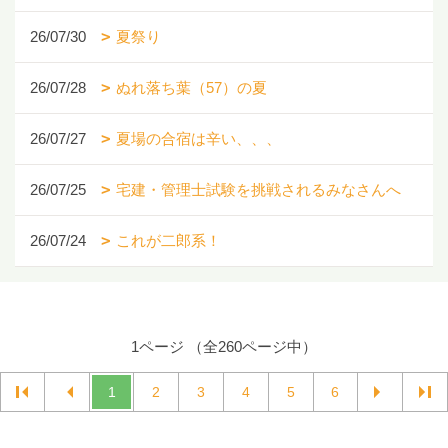
26/07/30
夏祭り
26/07/28
ぬれ落ち葉（57）の夏
26/07/27
夏場の合宿は辛い、、、
26/07/25
宅建・管理士試験を挑戦されるみなさんへ
26/07/24
これが二郎系！
1ページ （全260ページ中）
1
2
3
4
5
6