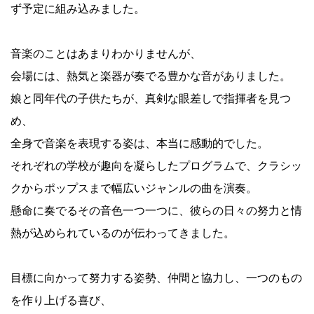
ず予定に組み込みました。
音楽のことはあまりわかりませんが、
会場には、熱気と楽器が奏でる豊かな音がありました。
娘と同年代の子供たちが、真剣な眼差しで指揮者を見つ
め、
全身で音楽を表現する姿は、本当に感動的でした。
それぞれの学校が趣向を凝らしたプログラムで、クラシッ
クからポップスまで幅広いジャンルの曲を演奏。
懸命に奏でるその音色一つ一つに、彼らの日々の努力と情
熱が込められているのが伝わってきました。
目標に向かって努力する姿勢、仲間と協力し、一つのもの
を作り上げる喜び、