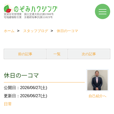
賃貸住宅管理業 国土交通大臣(2)第1586号
宅地建物取引業 京都府知事(5)第11623号
ホーム
スタッフブログ
休日の一コマ
前の記事
一覧
次の記事
休日の一コマ
公開日：2026/06/27(土)
更新日：2026/06/27(土)
自己紹介へ
日常