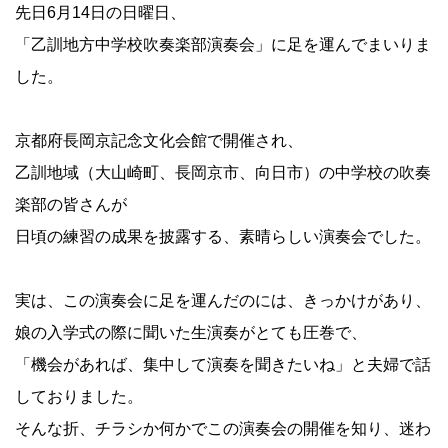
先日6月14日の日曜日、
「
乙訓地方中学校吹奏楽部演奏会
」に足を運んでまいりま
した。
京都府長岡京記念文化会館で開催され、
乙訓地域（大山崎町、長岡京市、向日市）の中学校の吹奏
楽部の皆さんが
日頃の練習の成果を披露する、素晴らしい演奏会でした。
実は、この演奏会に足を運んだのには、きっかけがあり、
娘の入学式の際に聞いた生演奏がとても圧巻で、
「機会があれば、集中して演奏を聞きたいね」
と夫婦で話
しておりました。
そんな折、チラシか何かでこの演奏会の開催を知り、迷わ