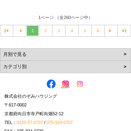
1ページ （全260ページ中）
1
2
3
4
5
6
株式会社のぞみハウジング
〒617-0002
京都府向日市寺戸町向畑52-12
TEL：
0120-57-0707
/
075-924-0707