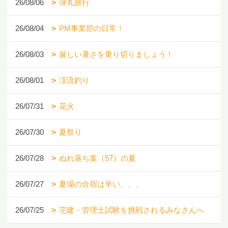
26/08/06
弾丸旅行
26/08/04
PM事業部の日常！
26/08/03
厳しい暑さを乗り切りましょう！
26/08/01
渓流釣り
26/07/31
花火
26/07/30
夏祭り
26/07/28
ぬれ落ち葉（57）の夏
26/07/27
夏場の合宿は辛い、、、
26/07/25
宅建・管理士試験を挑戦されるみなさんへ