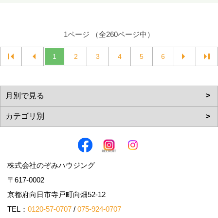
1ページ （全260ページ中）
1
2
3
4
5
6
株式会社のぞみハウジング
〒617-0002
京都府向日市寺戸町向畑52-12
TEL：
0120-57-0707
/
075-924-0707