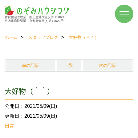
賃貸住宅管理業 国土交通大臣(2)第1586号
宅地建物取引業 京都府知事(5)第11623号
ホーム
スタッフブログ
大好物（＾＾）
前の記事
一覧
次の記事
大好物（＾＾）
公開日：2021/05/09(日)
更新日：2021/05/09(日)
日常