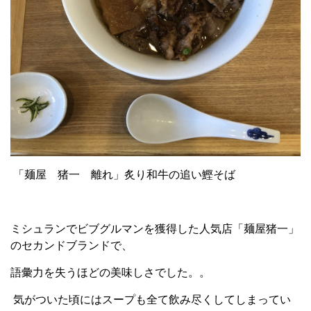
「麺屋 猪一 離れ」炙り和牛の追い鰹そば
ミシュランでビブグルマンを獲得した人気店「麺屋猪一」
のセカンドブランドで、
語彙力を失うほどの美味しさでした。。
気がついた頃にはスープも全て飲み尽くしてしまってい