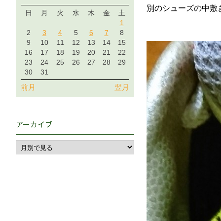
別のシューズの中敷
日
月
火
水
木
金
土
1
2
3
4
5
6
7
8
9
10
11
12
13
14
15
16
17
18
19
20
21
22
23
24
25
26
27
28
29
30
31
前月
翌月
アーカイブ