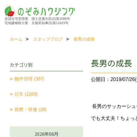
賃貸住宅管理業 国土交通大臣(2)第1586号
宅地建物取引業 京都府知事(5)第11623号
ホーム
スタッフブログ
長男の成長
長男の成長
カテゴリ別
物件管理 (387)
公開日：2019/07/26(
日常 (2269)
長男のサッカーシュ
視察・研修 (28)
でも大丈夫！ちょっ
2026年08月