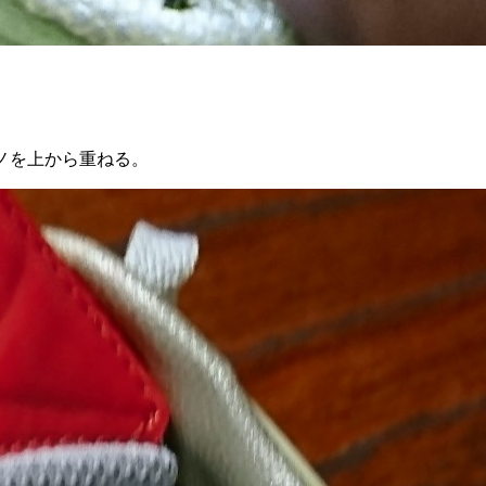
ノを上から重ねる。