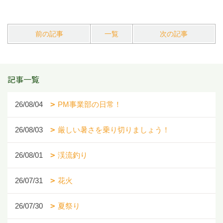
前の記事
一覧
次の記事
記事一覧
26/08/04
PM事業部の日常！
26/08/03
厳しい暑さを乗り切りましょう！
26/08/01
渓流釣り
26/07/31
花火
26/07/30
夏祭り