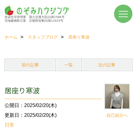
賃貸住宅管理業 国土交通大臣(2)第1586号
宅地建物取引業 京都府知事(5)第11623号
ホーム
スタッフブログ
居座り寒波
前の記事
一覧
次の記事
居座り寒波
公開日：2025/02/20(木)
更新日：2025/02/20(木)
自己紹介へ
日常