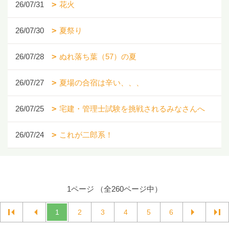
26/07/31
花火
26/07/30
夏祭り
26/07/28
ぬれ落ち葉（57）の夏
26/07/27
夏場の合宿は辛い、、、
26/07/25
宅建・管理士試験を挑戦されるみなさんへ
26/07/24
これが二郎系！
1ページ （全260ページ中）
1
2
3
4
5
6