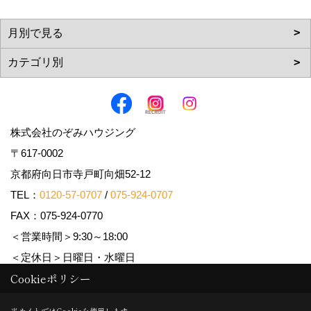
株式会社のぞみハウジング
〒617-0002
京都府向日市寺戸町向畑52-12
TEL：
0120-57-0707
/
075-924-0707
FAX：075-924-0770
＜営業時間＞9:30～18:00
＜定休日＞日曜日・水曜日
Cookieポリシー
Copyright (c) Nozomi Housing. All Rights Reserved.