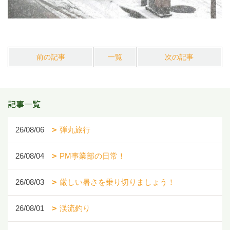
前の記事
一覧
次の記事
記事一覧
26/08/06
弾丸旅行
26/08/04
PM事業部の日常！
26/08/03
厳しい暑さを乗り切りましょう！
26/08/01
渓流釣り