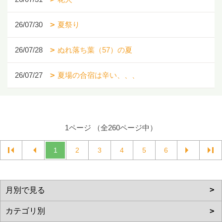
26/07/30
夏祭り
26/07/28
ぬれ落ち葉（57）の夏
26/07/27
夏場の合宿は辛い、、、
1ページ （全260ページ中）
1
2
3
4
5
6