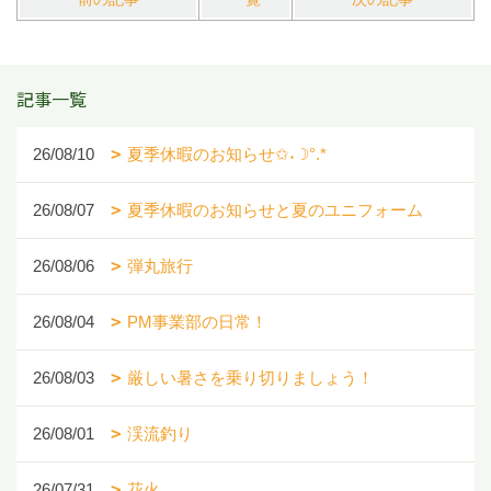
記事一覧
26/08/10
夏季休暇のお知らせ✩˖☽°.*
26/08/07
夏季休暇のお知らせと夏のユニフォーム
26/08/06
弾丸旅行
26/08/04
PM事業部の日常！
26/08/03
厳しい暑さを乗り切りましょう！
26/08/01
渓流釣り
26/07/31
花火