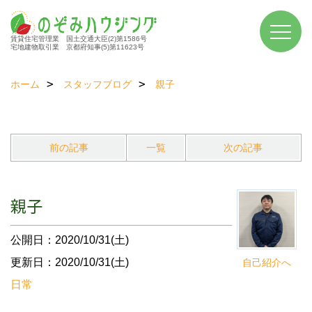
賃貸住宅管理業 国土交通大臣(2)第1586号
宅地建物取引業 京都府知事(5)第11623号
ホーム
スタッフブログ
親子
前の記事
一覧
次の記事
親子
公開日：2020/10/31(土)
更新日：2020/10/31(土)
自己紹介へ
日常