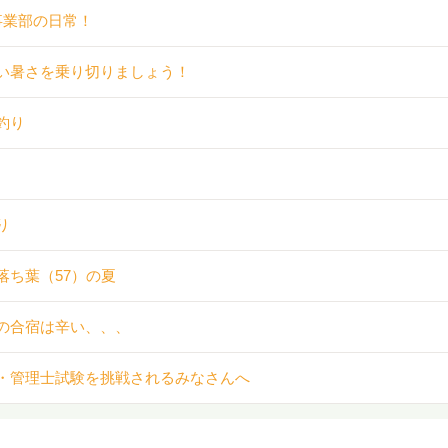
事業部の日常！
い暑さを乗り切りましょう！
釣り
り
落ち葉（57）の夏
の合宿は辛い、、、
・管理士試験を挑戦されるみなさんへ