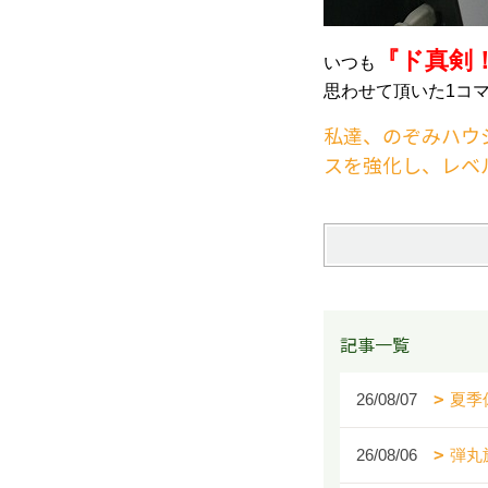
『ド真剣
いつも
思わせて頂いた1コ
私達、のぞみハウ
スを強化し、レベ
記事一覧
26/08/07
夏季
26/08/06
弾丸