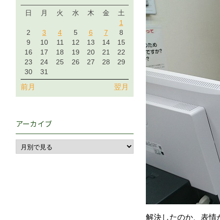
日
月
火
水
木
金
土
1
2
3
4
5
6
7
8
9
10
11
12
13
14
15
16
17
18
19
20
21
22
23
24
25
26
27
28
29
30
31
前月
翌月
アーカイブ
解決したのか、表情