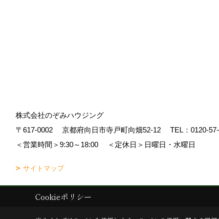
株式会社のぞみハウジング
〒617-0002
京都府向日市寺戸町向畑52-12
TEL：
0120-57
＜営業時間＞9:30～18:00
＜定休日＞日曜日・水曜日
サイトマップ
Cookieポリシー
Copyright (c) Nozomi Housing. All Rights Reserved.
|
Produced by
ゴデ