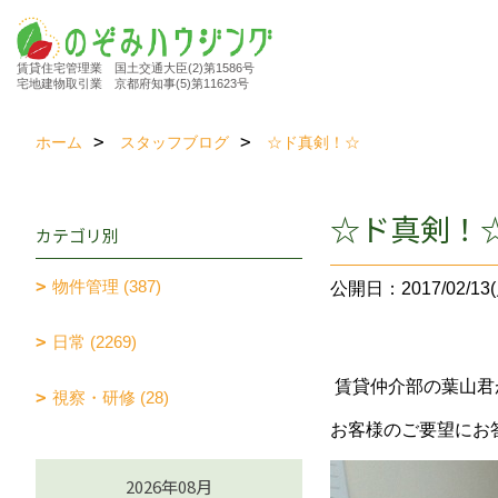
賃貸住宅管理業 国土交通大臣(2)第1586号
宅地建物取引業 京都府知事(5)第11623号
ホーム
スタッフブログ
☆ド真剣！☆
☆ド真剣！
カテゴリ別
物件管理 (387)
公開日：2017/02/13(
日常 (2269)
賃貸仲介部の葉山君
視察・研修 (28)
お客様のご要望にお
2026年08月