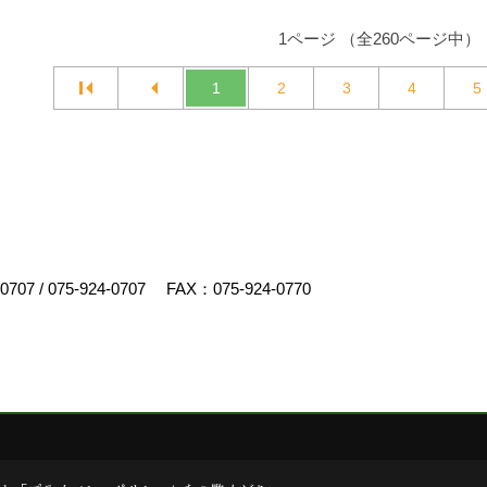
1ページ （全260ページ中）
1
2
3
4
5
-0707
/
075-924-0707
FAX：075-924-0770
スクリエイト