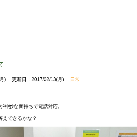
☆
月)
更新日：2017/02/13(月)
日常
が神妙な面持ちで電話対応。
答えできるかな？