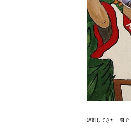
遅刻してきた 罰で