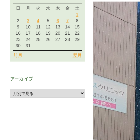
日
月
火
水
木
金
土
1
2
3
4
5
6
7
8
9
10
11
12
13
14
15
16
17
18
19
20
21
22
23
24
25
26
27
28
29
30
31
前月
翌月
アーカイブ