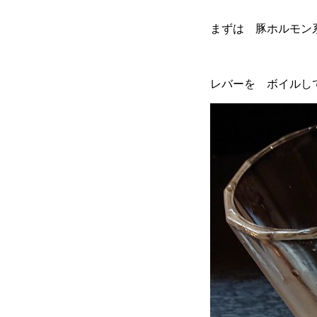
まずは 豚ホルモン
レバーを ボイ