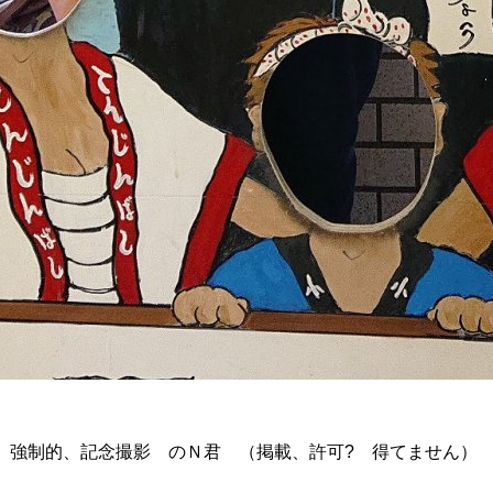
 強制的、記念撮影 のＮ君 （掲載、許可? 得てません）