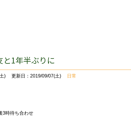
友と1年半ぶりに
土)
更新日：2019/09/07(土)
日常
後3時待ち合わせ