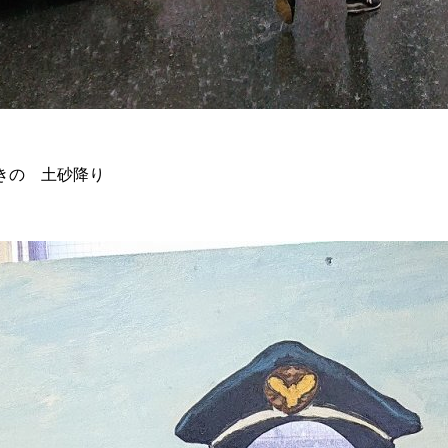
きの 土砂降り