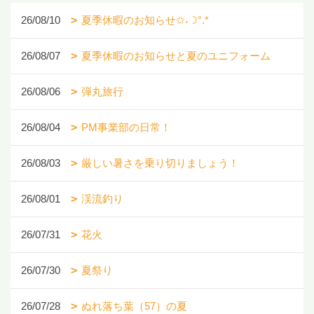
26/08/10
夏季休暇のお知らせ✩˖☽°.*
26/08/07
夏季休暇のお知らせと夏のユニフォーム
26/08/06
弾丸旅行
26/08/04
PM事業部の日常！
26/08/03
厳しい暑さを乗り切りましょう！
26/08/01
渓流釣り
26/07/31
花火
26/07/30
夏祭り
26/07/28
ぬれ落ち葉（57）の夏