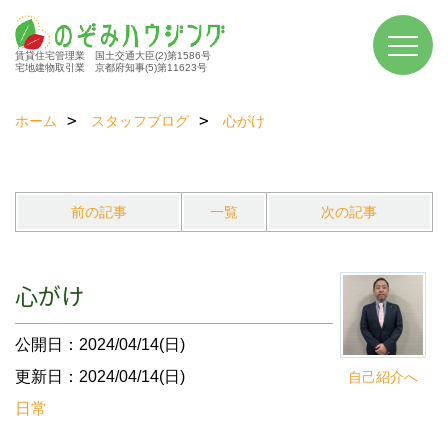
賃貸住宅管理業 国土交通大臣(2)第1586号
宅地建物取引業 京都府知事(5)第11623号
ホーム
スタッフブログ
心がけ
前の記事
一覧
次の記事
心がけ
公開日：2024/04/14(日)
更新日：2024/04/14(日)
自己紹介へ
日常