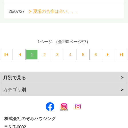
26/07/27
夏場の合宿は辛い、、、
1ページ （全260ページ中）
1
2
3
4
5
6
株式会社のぞみハウジング
〒617-0002