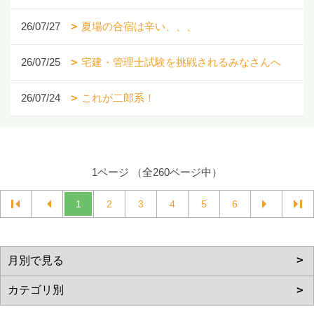
26/07/27
夏場の合宿は辛い、、、
26/07/25
宅建・管理士試験を挑戦されるみなさんへ
26/07/24
これが二郎系！
1ページ （全260ページ中）
1
2
3
4
5
6