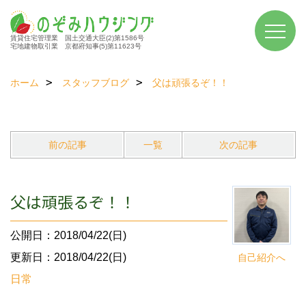
賃貸住宅管理業 国土交通大臣(2)第1586号
宅地建物取引業 京都府知事(5)第11623号
ホーム
スタッフブログ
父は頑張るぞ！！
前の記事
一覧
次の記事
父は頑張るぞ！！
公開日：2018/04/22(日)
更新日：2018/04/22(日)
自己紹介へ
日常