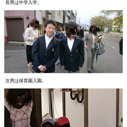
長男は中学入学。
次男は保育園入園。