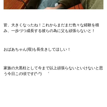
皆、大きくなったね！これからまだまだ色々な経験を積
み、一歩づつ成長する彼らの為に父も頑張らないと！
おばあちゃん(母)も長生きしてほしい！
家族の大黒柱として今まで以上頑張らないといけないと思
う今日この頃です(^-^)ゝ゛