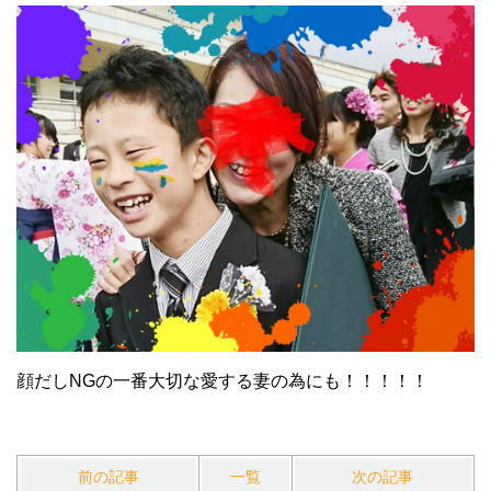
顔だしNGの一番大切な愛する妻の為にも！！！！！
前の記事
一覧
次の記事